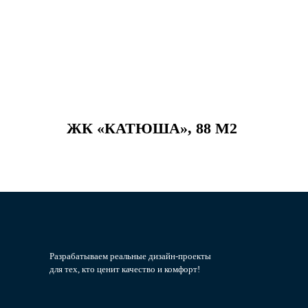
ЖК «КАТЮША», 88 М2
Разрабатываем реальные дизайн-проекты
для тех, кто ценит качество и комфорт!