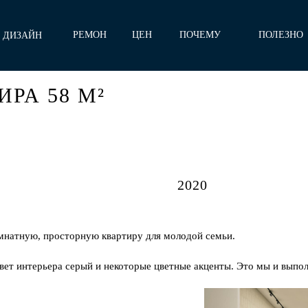
РЕМОН
ЦЕН
ПОЧЕМУ
ПОЛЕЗНО
ДИЗАЙН
Т
Ы
МЫ
Е
РА 58 М²
2020
мнатную, просторную квартиру для молодой семьи.
вет интерьера серый и некоторые цветные акценты. Это мы и выпо