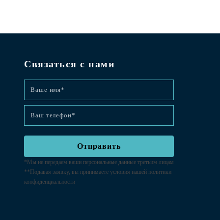
Связаться с нами
*Мы не передаем ваши персональные данные третьим лицам
**Подавая заявку, вы принимаете условия нашей
политики
конфиденциальности