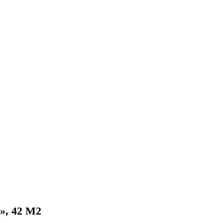
, 42 М2