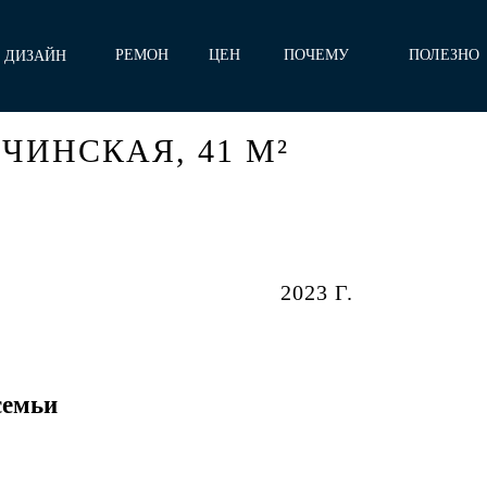
РЕМОН
ЦЕН
ПОЧЕМУ
ПОЛЕЗНО
ДИЗАЙН
Т
Ы
МЫ
Е
ЧИНСКАЯ, 41 М²
2023 Г.
семьи